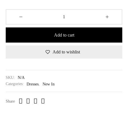
Add to cart
Add to wishlist
SKU:
N/A
Categories:
Dresses
,
New In
Share