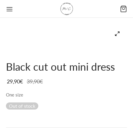
Black cut out mini dress
29,90
€
39,90
€
One size
Out of stock