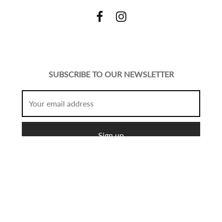
SUBSCRIBE TO OUR NEWSLETTER
© Copyright 2021 Mcshopfashion.
Create
All Rights