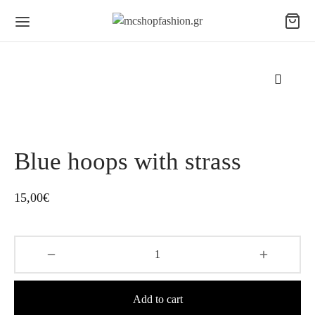
Blue hoops with strass
15,00
€
Add to cart