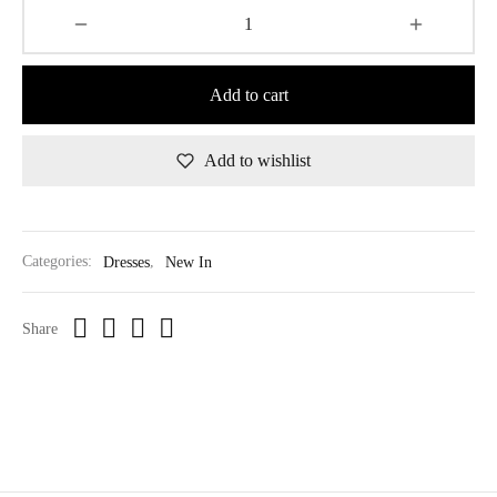
Add to cart
Add to wishlist
Categories:
Dresses
,
New In
Share