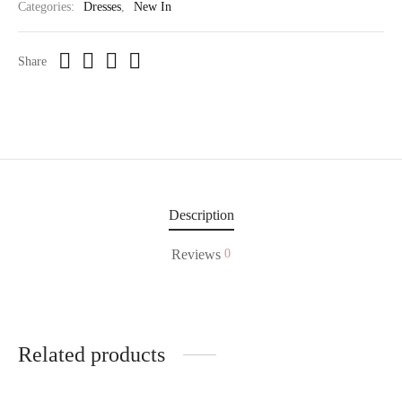
Categories:
Dresses
,
New In
Share
Description
Reviews
0
Related products