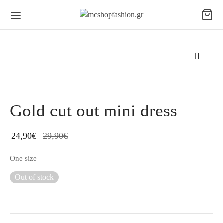
Gold cut out mini dress
24,90
€
29,90
€
One size
Out of stock