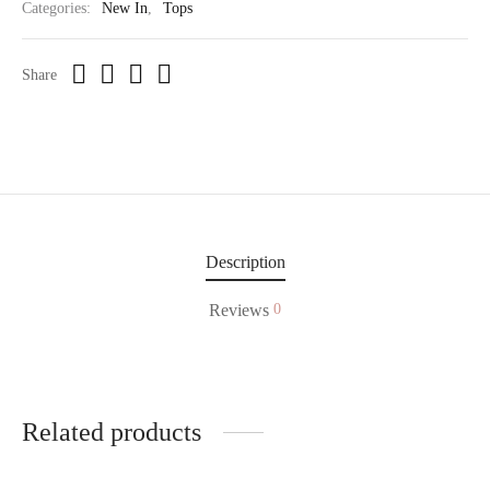
Categories:
New In
,
Tops
Share
Description
Reviews
0
Related products