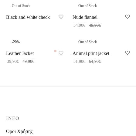
Out of Stock
Out of Stock
Black and white check
Nude flannel
34,90
€
49,90
€
-
20
%
Out of Stock
Leather Jacket
Animal print jacket
39,90
€
49,90
€
51,90
€
64,90
€
INFO
Όροι Χρήσης