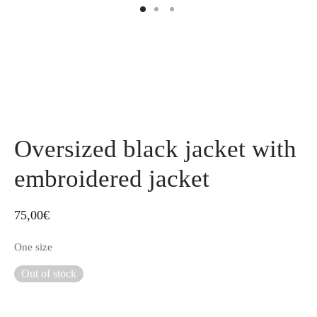
Oversized black jacket with
embroidered jacket
75,00
€
One size
Out of stock