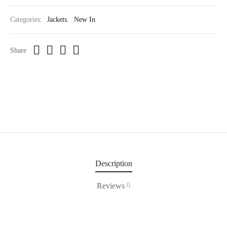
Categories:
Jackets
,
New In
Share
Description
Reviews
0