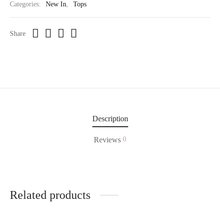
Categories:
New In
,
Tops
Share
Description
Reviews
0
Related products