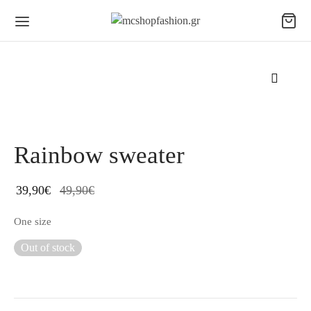
Rainbow sweater
39,90
€
49,90
€
One size
Out of stock