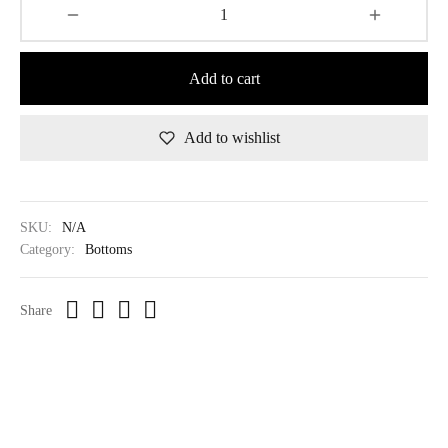
Add to cart
Add to wishlist
SKU:
N/A
Category:
Bottoms
Share