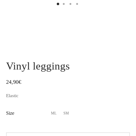
Vinyl leggings
24,90
€
Elastic
Size
ML
SM