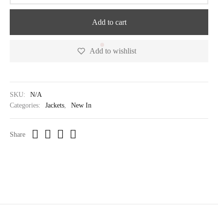
Add to cart
Add to wishlist
SKU:
N/A
Categories:
Jackets
,
New In
Share