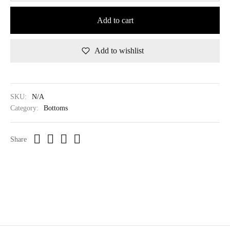
Add to cart
Add to wishlist
SKU:
N/A
Category:
Bottoms
Share